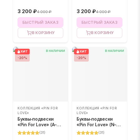
3 200 ₽
3 200 ₽
4 000 ₽
4 000 ₽
БЫСТРЫЙ ЗАКАЗ
БЫСТРЫЙ ЗАКАЗ
В КОРЗИНУ
В КОРЗИНУ
В НАЛИЧИИ
В НАЛИЧИИ
ХИТ
ХИТ
-
20
%
-
20
%
КОЛЛЕКЦИЯ «PIN FOR
КОЛЛЕКЦИЯ «PIN FOR
LOVE»
LOVE»
Буквы‑подвески
Буквы‑подвески
«Pin For Love» (A–M)
«Pin For Love» (N–Z)
– BLIND BOX
– BLIND BOX
(
31
)
(
31
)