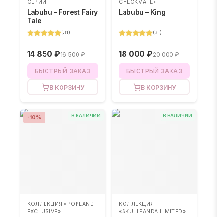
СЕРИИ
CHECKMATE»
Labubu – Forest Fairy
Labubu – King
Tale
(
31
)
(
31
)
14 850 ₽
18 000 ₽
16 500 ₽
20 000 ₽
БЫСТРЫЙ ЗАКАЗ
БЫСТРЫЙ ЗАКАЗ
В КОРЗИНУ
В КОРЗИНУ
В НАЛИЧИИ
В НАЛИЧИИ
-
10
%
КОЛЛЕКЦИЯ «POPLAND
КОЛЛЕКЦИЯ
EXCLUSIVE»
«SKULLPANDA LIMITED»