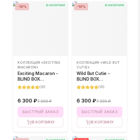
В НАЛИЧИИ
В НАЛИЧИИ
-
10
%
-
10
%
КОЛЛЕКЦИЯ «EXCITING
КОЛЛЕКЦИЯ «WILD BUT
MACARON»
CUTIE»
Exciting Macaron -
Wild But Cutie -
BLIND BOX
BLIND BOX
(случайный цвет)
(случайный цвет)
(
31
)
(
31
)
6 300 ₽
6 300 ₽
7 000 ₽
7 000 ₽
БЫСТРЫЙ ЗАКАЗ
БЫСТРЫЙ ЗАКАЗ
В КОРЗИНУ
В КОРЗИНУ