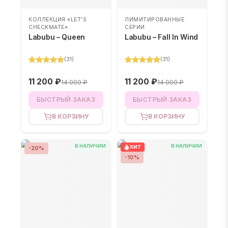
КОЛЛЕКЦИЯ «LET'S
ЛИМИТИРОВАННЫЕ
CHECKMATE»
СЕРИИ
Labubu – Queen
Labubu – Fall In Wind
(
31
)
(
31
)
11 200 ₽
11 200 ₽
14 000 ₽
14 000 ₽
БЫСТРЫЙ ЗАКАЗ
БЫСТРЫЙ ЗАКАЗ
В КОРЗИНУ
В КОРЗИНУ
В НАЛИЧИИ
В НАЛИЧИИ
ХИТ
-
20
%
-
10
%