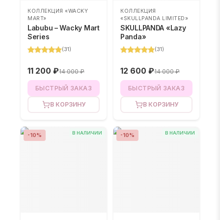
КОЛЛЕКЦИЯ «WACKY
КОЛЛЕКЦИЯ
MART»
«SKULLPANDA LIMITED»
Labubu – Wacky Mart
SKULLPANDA «Lazy
Series
Panda»
(
31
)
(
31
)
11 200 ₽
12 600 ₽
14 000 ₽
14 000 ₽
БЫСТРЫЙ ЗАКАЗ
БЫСТРЫЙ ЗАКАЗ
В КОРЗИНУ
В КОРЗИНУ
В НАЛИЧИИ
В НАЛИЧИИ
-
10
%
-
10
%