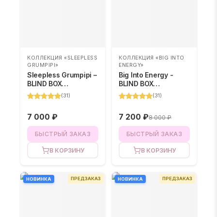
КОЛЛЕКЦИЯ «SLEEPLESS
КОЛЛЕКЦИЯ «BIG INTO
GRUMPIPI»
ENERGY»
Sleepless Grumpipi –
Big Into Energy -
BLIND BOX
BLIND BOX
(случайный цвет)
(случайный цвет)
(
31
)
(
31
)
7 000 ₽
7 200 ₽
8 000 ₽
БЫСТРЫЙ ЗАКАЗ
БЫСТРЫЙ ЗАКАЗ
В КОРЗИНУ
В КОРЗИНУ
ПРЕДЗАКАЗ
ПРЕДЗАКАЗ
НОВИНКА
НОВИНКА