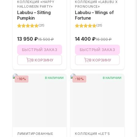
КОЛЛЕКЦИЯ «HAPPY
КОЛЛЕКЦИЯ «LABUBU X
HALLOWEEN PARTY»
PRONOUNCE»
Labubu – Sitting
Labubu – Wings of
Pumpkin
Fortune
(
31
)
(
31
)
13 950 ₽
14 400 ₽
15 500 ₽
16 000 ₽
БЫСТРЫЙ ЗАКАЗ
БЫСТРЫЙ ЗАКАЗ
В КОРЗИНУ
В КОРЗИНУ
В НАЛИЧИИ
В НАЛИЧИИ
-
10
%
-
10
%
ЛИМИТИРОВАННЫЕ
КОЛЛЕКЦИЯ «LET'S