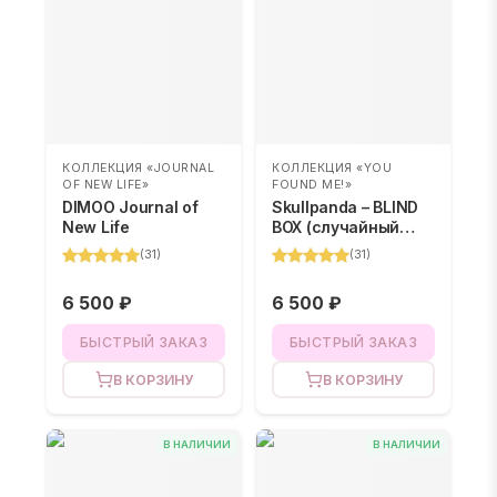
КОЛЛЕКЦИЯ «JOURNAL
КОЛЛЕКЦИЯ «YOU
OF NEW LIFE»
FOUND ME!»
DIMOO Journal of
Skullpanda – BLIND
New Life
BOX (случайный
цвет)
(
31
)
(
31
)
6 500 ₽
6 500 ₽
БЫСТРЫЙ ЗАКАЗ
БЫСТРЫЙ ЗАКАЗ
В КОРЗИНУ
В КОРЗИНУ
В НАЛИЧИИ
В НАЛИЧИИ