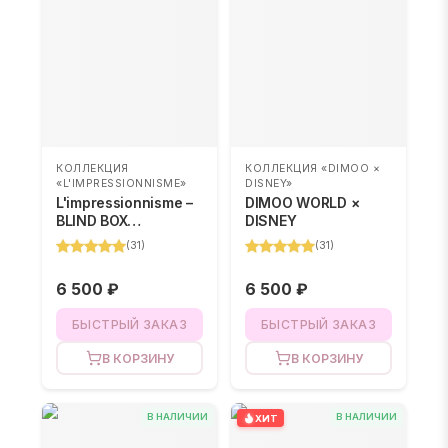
КОЛЛЕКЦИЯ
КОЛЛЕКЦИЯ «DIMOO ×
«L'IMPRESSIONNISME»
DISNEY»
L'impressionnisme –
DIMOO WORLD ×
BLIND BOX
DISNEY
(случайный цвет)
(
31
)
(
31
)
6 500 ₽
6 500 ₽
БЫСТРЫЙ ЗАКАЗ
БЫСТРЫЙ ЗАКАЗ
В КОРЗИНУ
В КОРЗИНУ
В НАЛИЧИИ
В НАЛИЧИИ
ХИТ