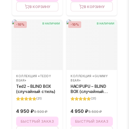
В КОРЗИНУ
В КОРЗИНУ
В НАЛИЧИИ
В НАЛИЧИИ
-
10
%
-
10
%
КОЛЛЕКЦИЯ «TEDDY
КОЛЛЕКЦИЯ «GUMMY
BEAR»
BEAR»
Ted2 – BLIND BOX
HACIPUPU – BLIND
(случайный стиль)
BOX (случайный
цвет)
(
31
)
(
31
)
4 950 ₽
4 950 ₽
5 500 ₽
5 500 ₽
БЫСТРЫЙ ЗАКАЗ
БЫСТРЫЙ ЗАКАЗ