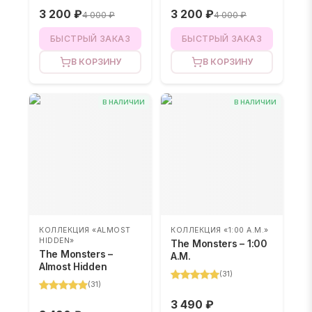
3 200 ₽
3 200 ₽
4 000 ₽
4 000 ₽
БЫСТРЫЙ ЗАКАЗ
БЫСТРЫЙ ЗАКАЗ
В КОРЗИНУ
В КОРЗИНУ
В НАЛИЧИИ
В НАЛИЧИИ
КОЛЛЕКЦИЯ «ALMOST
КОЛЛЕКЦИЯ «1:00 A.M.»
HIDDEN»
The Monsters – 1:00
The Monsters –
A.M.
Almost Hidden
(
31
)
(
31
)
3 490 ₽