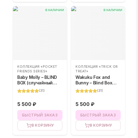
В НАЛИЧИИ
В НАЛИЧИИ
КОЛЛЕКЦИЯ «POCKET
КОЛЛЕКЦИЯ «TRICK OR
FRIENDS SERIES»
TREAT»
Baby Molly – BLIND
Wakuku Fox and
BOX (случайный
Bunny – Blind Box
цвет)
(случайный цвет)
(
31
)
(
31
)
5 500 ₽
5 500 ₽
БЫСТРЫЙ ЗАКАЗ
БЫСТРЫЙ ЗАКАЗ
В КОРЗИНУ
В КОРЗИНУ