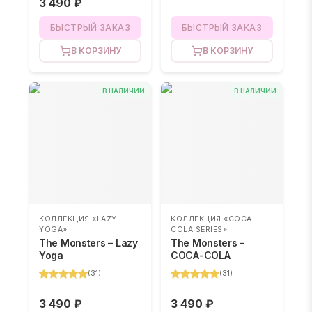
3 490 ₽
БЫСТРЫЙ ЗАКАЗ
БЫСТРЫЙ ЗАКАЗ
В КОРЗИНУ
В КОРЗИНУ
В НАЛИЧИИ
В НАЛИЧИИ
КОЛЛЕКЦИЯ «LAZY
КОЛЛЕКЦИЯ «COCA
YOGA»
COLA SERIES»
The Monsters – Lazy
The Monsters –
Yoga
COCA-COLA
(
31
)
(
31
)
3 490 ₽
3 490 ₽