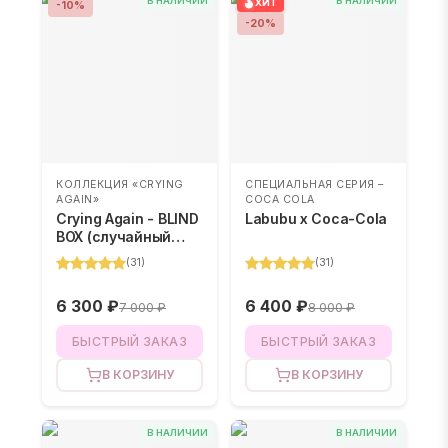
В НАЛИЧИИ
В НАЛИЧИИ
ХИТ
-
10
%
-
20
%
КОЛЛЕКЦИЯ «CRYING
СПЕЦИАЛЬНАЯ СЕРИЯ –
AGAIN»
COCA COLA
Crying Again - BLIND
Labubu x Coca-Cola
BOX (случайный
цвет)
(
31
)
(
31
)
6 300 ₽
6 400 ₽
7 000 ₽
8 000 ₽
БЫСТРЫЙ ЗАКАЗ
БЫСТРЫЙ ЗАКАЗ
В КОРЗИНУ
В КОРЗИНУ
В НАЛИЧИИ
В НАЛИЧИИ