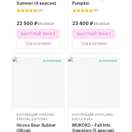
Summer (4 версия)
Pumpkin
(
31
)
(
31
)
22 500 ₽
23 400 ₽
25 000 ₽
26 000 ₽
БЫСТРЫЙ ЗАКАЗ
БЫСТРЫЙ ЗАКАЗ
В КОРЗИНУ
В КОРЗИНУ
В НАЛИЧИИ
В НАЛИЧИИ
КОЛЛЕКЦИЯ «HIRONO
КОЛЛЕКЦИЯ «POPLAND
SPECIAL EDITION»
EXCLUSIVE»
Hirono Bear Rubber
MOKOKO – Fall Into
(38см)
Sweaters (5 версия)