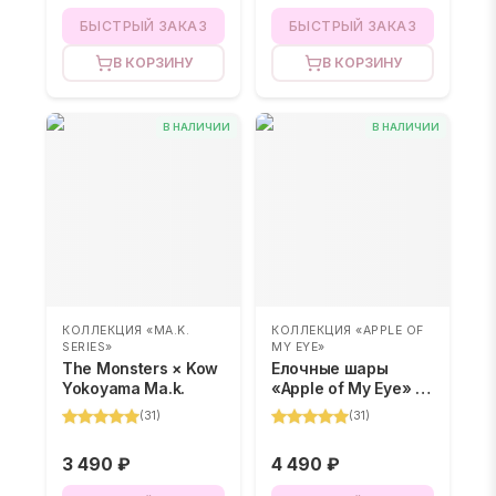
БЫСТРЫЙ ЗАКАЗ
БЫСТРЫЙ ЗАКАЗ
В КОРЗИНУ
В КОРЗИНУ
В НАЛИЧИИ
В НАЛИЧИИ
КОЛЛЕКЦИЯ «MA.K.
КОЛЛЕКЦИЯ «APPLE OF
SERIES»
MY EYE»
The Monsters × Kow
Елочные шары
Yokoyama Ma.k.
«Apple of My Eye» –
BLIND BOX
(
31
)
(
31
)
3 490 ₽
4 490 ₽