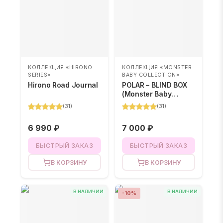
КОЛЛЕКЦИЯ «HIRONO
КОЛЛЕКЦИЯ «MONSTER
SERIES»
BABY COLLECTION»
Hirono Road Journal
POLAR – BLIND BOX
(Monster Baby
Collection)
(
31
)
(
31
)
6 990 ₽
7 000 ₽
БЫСТРЫЙ ЗАКАЗ
БЫСТРЫЙ ЗАКАЗ
В КОРЗИНУ
В КОРЗИНУ
В НАЛИЧИИ
В НАЛИЧИИ
-
10
%