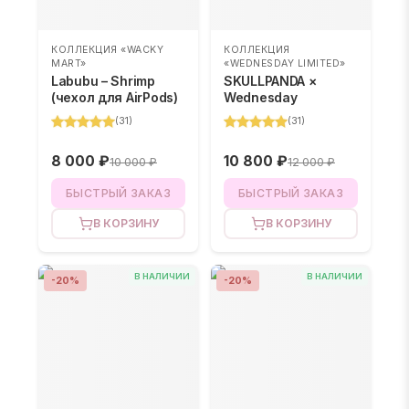
КОЛЛЕКЦИЯ «WACKY
КОЛЛЕКЦИЯ
MART»
«WEDNESDAY LIMITED»
Labubu – Shrimp
SKULLPANDA ×
(чехол для AirPods)
Wednesday
(
31
)
(
31
)
8 000 ₽
10 800 ₽
10 000 ₽
12 000 ₽
БЫСТРЫЙ ЗАКАЗ
БЫСТРЫЙ ЗАКАЗ
В КОРЗИНУ
В КОРЗИНУ
В НАЛИЧИИ
В НАЛИЧИИ
-
20
%
-
20
%