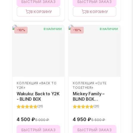
БЫСТРЫЙ ЗАКАЗ
БЫСТРЫЙ ЗАКАЗ
В КОРЗИНУ
В КОРЗИНУ
В НАЛИЧИИ
В НАЛИЧИИ
-
10
%
-
10
%
КОЛЛЕКЦИЯ «BACK TO
КОЛЛЕКЦИЯ «CUTE
Y2K»
TOGETHER»
Wakuku: Back to Y2K
Mickey Family –
- BLIND BOX
BLIND BOX
(случайный
(
31
)
(
31
)
персонаж)
4 500 ₽
4 950 ₽
5 000 ₽
5 500 ₽
БЫСТРЫЙ ЗАКАЗ
БЫСТРЫЙ ЗАКАЗ