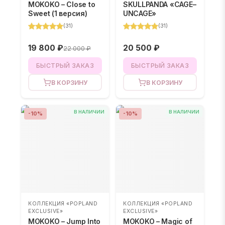
MOKOKO – Close to
SKULLPANDA «CAGE–
Sweet (1 версия)
UNCAGE»
(
31
)
(
31
)
19 800 ₽
20 500 ₽
22 000 ₽
БЫСТРЫЙ ЗАКАЗ
БЫСТРЫЙ ЗАКАЗ
В КОРЗИНУ
В КОРЗИНУ
В НАЛИЧИИ
В НАЛИЧИИ
-
10
%
-
10
%
КОЛЛЕКЦИЯ «POPLAND
КОЛЛЕКЦИЯ «POPLAND
EXCLUSIVE»
EXCLUSIVE»
MOKOKO – Jump Into
MOKOKO – Magic of