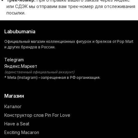
или СДЭК мы отправим вам трек-номер для отслеживания
посылки.
Labubumania
Официальный магазин коллекционных фигурок и брелков от Pop Mart
и других брендов в России.
Telegram
Яндекс.Маркет
(единственный официальный аккаунт)
* Meta (Instagram) – запрещенная в РФ организация.
Магазин
Каталог
Конструктор слов Pin For Love
Have a Seat
Exciting Macaron