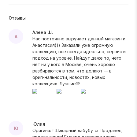
Отзывы
Алена Ш.
А
Нас постоянно выручает данный магазин и
Анастасия))) Заказали уже огромную
коллекцию, всё всегда идеально, сервис и
подход на уровне. Найдут даже то, чего
нет ни у кого в Москве, очень хорошо
разбираются в том, что делают — в
оригинальности, новостях, новых
коллекциях. Лучшие🩷
Юлия
Ю
Оригинал! Шикарный лабубу ☺️ Продавец
просто супер! Быстро отправил товар