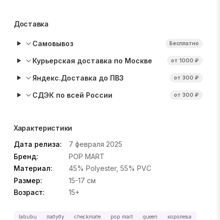
Доставка
Самовывоз
Бесплатно
Курьерская доставка по Москве
от 1000 ₽
Яндекс.Доставка до ПВЗ
от 300 ₽
СДЭК по всей России
от 300 ₽
Характеристики
Дата релиза:
7 февраля 2025
Бренд:
POP MART
Материал:
45% Polyester, 55% PVC
Размер:
15-17 см
Возраст:
15+
labubu
лабубу
checkmate
pop mart
queen
королева