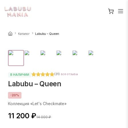
Каталог
Labubu – Queen
(
31
)
все отзывы
В НАЛИЧИИ
Labubu – Queen
-
20
%
Коллекция «Let's Checkmate»
11 200 ₽
14 000 ₽