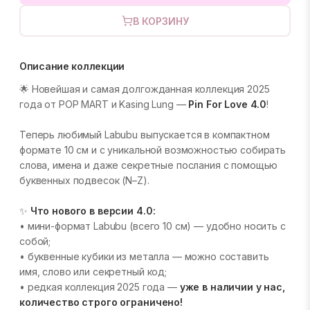
В КОРЗИНУ
Описание коллекции
🌟 Новейшая и самая долгожданная коллекция 2025
года от POP MART и Kasing Lung —
Pin For Love 4.0
!
Теперь любимый Labubu выпускается в компактном
формате 10 см и с уникальной возможностью собирать
слова, имена и даже секретные послания с помощью
буквенных подвесок (N–Z).
✨
Что нового в версии 4.0:
• мини-формат Labubu (всего 10 см) — удобно носить с
собой;
• буквенные кубики из металла — можно составить
имя, слово или секретный код;
• редкая коллекция 2025 года —
уже в наличии у нас,
количество строго ограничено!