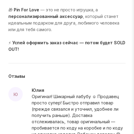
🎁
Pin For Love
— это не просто игрушка, а
персонализированный аксессуар
, который станет
идеальным подарком для друга, любимого человека
или для тебя самого.
⚡
Успей оформить заказ сейчас — потом будет SOLD
OUT!
Отзывы
Юлия
Ю
Оригинал! Шикарный лабубу ☺️ Продавец
просто супер! Быстро отправил товар
(прежде связался и уточнил, удобнее ли
получить раньше). Доставка
отслеживалась, товар оригинальный —
пробивается по коду на коробке и по коду