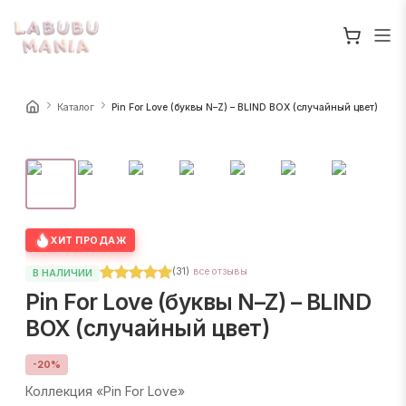
Каталог
Pin For Love (буквы N–Z) – BLIND BOX (случайный цвет)
ХИТ ПРОДАЖ
(
31
)
все отзывы
В НАЛИЧИИ
Pin For Love (буквы N–Z) – BLIND
BOX (случайный цвет)
-
20
%
Коллекция «Pin For Love»