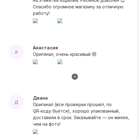
на этикетке изделия. Ребенок доволен 😊
Спасибо огромное магазину за отличную
работу!
Анастасия
А
Оригинал, очень красивый 😻
Диана
Д
Оригинал (все проверки прошёл, по
QR‑коду бьётся), хорошо упакованный,
доставили в срок. Заказывайте — он милее,
чем на фото!