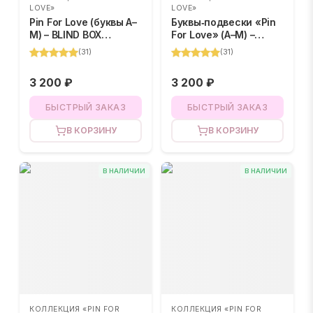
LOVE»
LOVE»
Pin For Love (буквы A–
Буквы‑подвески «Pin
M) – BLIND BOX
For Love» (A–M) –
(случайный цвет)
BLIND BOX
(
31
)
(
31
)
3 200 ₽
3 200 ₽
БЫСТРЫЙ ЗАКАЗ
БЫСТРЫЙ ЗАКАЗ
В КОРЗИНУ
В КОРЗИНУ
В НАЛИЧИИ
В НАЛИЧИИ
КОЛЛЕКЦИЯ «PIN FOR
КОЛЛЕКЦИЯ «PIN FOR