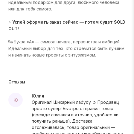
идеальным подарком для друга, любимого человека
или для тебя самого.
⚡
Успей оформить заказ сейчас — потом будет SOLD
OUT!
🔤 Буква «A» — символ начала, первенства и амбиций.
Идеальный выбор для тех, кто стремится быть лучшим
и начинать новые проекты с энтузиазмом.
Отзывы
Юлия
Ю
Оригинал! Шикарный лабубу ☺️ Продавец
просто супер! Быстро отправил товар
(прежде связался и уточнил, удобнее ли
получить раньше). Доставка
отслеживалась, товар оригинальный —
пробивается по коду на коробке и по коду