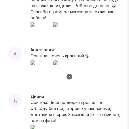
на этикетке изделия. Ребенок доволен 😊
Спасибо огромное магазину за отличную
работу!
Анастасия
А
Оригинал, очень красивый 😻
Диана
Д
Оригинал (все проверки прошёл, по
QR‑коду бьётся), хорошо упакованный,
доставили в срок. Заказывайте — он милее,
чем на фото!