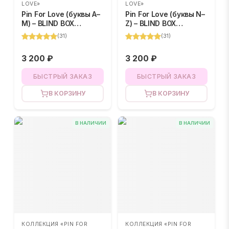
LOVE»
LOVE»
Pin For Love (буквы A–
Pin For Love (буквы N–
M) – BLIND BOX
Z) – BLIND BOX
(случайный цвет)
(случайный цвет)
(
31
)
(
31
)
3 200 ₽
3 200 ₽
БЫСТРЫЙ ЗАКАЗ
БЫСТРЫЙ ЗАКАЗ
В КОРЗИНУ
В КОРЗИНУ
В НАЛИЧИИ
В НАЛИЧИИ
КОЛЛЕКЦИЯ «PIN FOR
КОЛЛЕКЦИЯ «PIN FOR