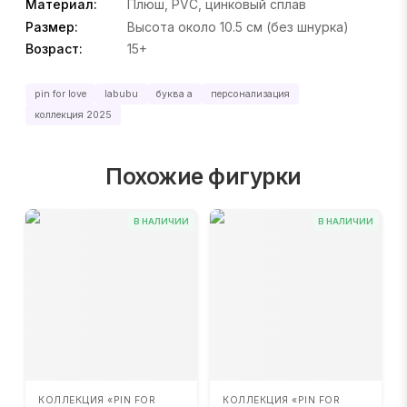
Материал:
Плюш, PVC, цинковый сплав
Размер:
Высота около 10.5 см (без шнурка)
Возраст:
15+
pin for love
labubu
буква a
персонализация
коллекция 2025
Похожие фигурки
В НАЛИЧИИ
В НАЛИЧИИ
КОЛЛЕКЦИЯ «PIN FOR
КОЛЛЕКЦИЯ «PIN FOR