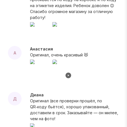
на этикетке изделия. Ребенок доволен 😊
Спасибо огромное магазину за отличную
работу!
Анастасия
А
Оригинал, очень красивый 😻
Диана
Д
Оригинал (все проверки прошёл, по
QR‑коду бьётся), хорошо упакованный,
доставили в срок. Заказывайте — он милее,
чем на фото!