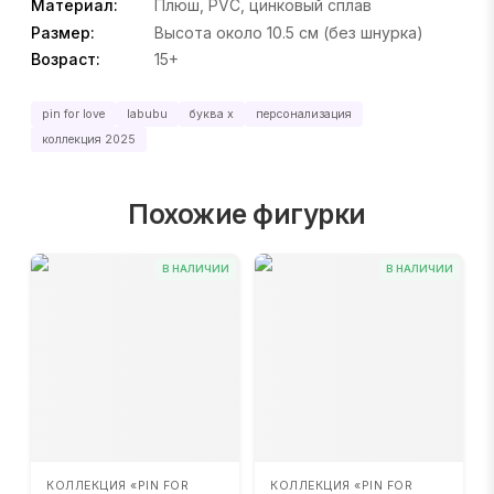
Материал:
Плюш, PVC, цинковый сплав
Размер:
Высота около 10.5 см (без шнурка)
Возраст:
15+
pin for love
labubu
буква x
персонализация
коллекция 2025
Похожие фигурки
В НАЛИЧИИ
В НАЛИЧИИ
КОЛЛЕКЦИЯ «PIN FOR
КОЛЛЕКЦИЯ «PIN FOR