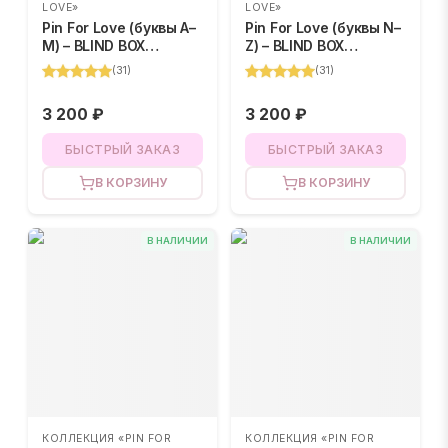
LOVE»
LOVE»
Pin For Love (буквы A–
Pin For Love (буквы N–
M) – BLIND BOX
Z) – BLIND BOX
(случайный цвет)
(случайный цвет)
(
31
)
(
31
)
3 200 ₽
3 200 ₽
БЫСТРЫЙ ЗАКАЗ
БЫСТРЫЙ ЗАКАЗ
В КОРЗИНУ
В КОРЗИНУ
В НАЛИЧИИ
В НАЛИЧИИ
КОЛЛЕКЦИЯ «PIN FOR
КОЛЛЕКЦИЯ «PIN FOR