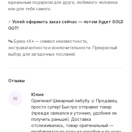
идеальным подарком для друга, любимого человека
или для тебя самого.
⚡
Успей оформить заказ сейчас — потом будет SOLD
OUT!
🔤 Буква «X» — символ неизвестности,
экстравагантности и исключительности. Прекрасный
выбор для загадочных посланий.
Отзывы
Юлия
Ю
Оригинал! Шикарный лабубу ☺️ Продавец
просто супер! Быстро отправил товар
(прежде связался и уточнил, удобнее ли
получить раньше). Доставка
отслеживалась, товар оригинальный —
пробивается по коду на коробке и по коду