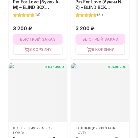
Pin For Love (буквы A–
Pin For Love (буквы N–
M) – BLIND BOX
Z) – BLIND BOX
(случайный цвет)
(случайный цвет)
(
31
)
(
31
)
3 200 ₽
3 200 ₽
БЫСТРЫЙ ЗАКАЗ
БЫСТРЫЙ ЗАКАЗ
В КОРЗИНУ
В КОРЗИНУ
В НАЛИЧИИ
В НАЛИЧИИ
КОЛЛЕКЦИЯ «PIN FOR
КОЛЛЕКЦИЯ «PIN FOR
LOVE»
LOVE»