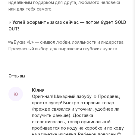
идеальным подарком для друга, любимого человека
или для тебя самого.
⚡
Успей оформить заказ сейчас — потом будет SOLD
OUT!
🔤 Буква «L» — символ любви, лояльности и лидерства.
Прекрасный выбор для выражения глубоких чувств.
Отзывы
Юлия
Ю
Оригинал! Шикарный лабубу ☺️ Продавец
просто супер! Быстро отправил товар
(прежде связался и уточнил, удобнее ли
получить раньше). Доставка
отслеживалась, товар оригинальный —
пробивается по коду на коробке и по коду
на этикетке изделия. Ребенок доволен 😊