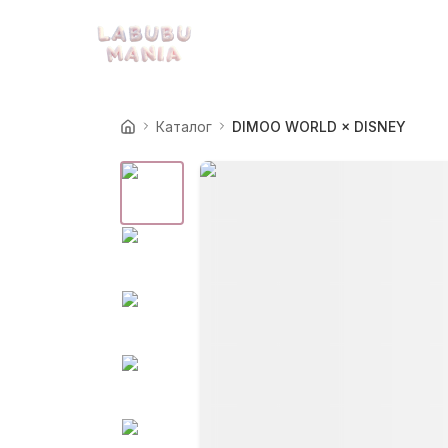
Каталог
DIMOO WORLD × DISNEY