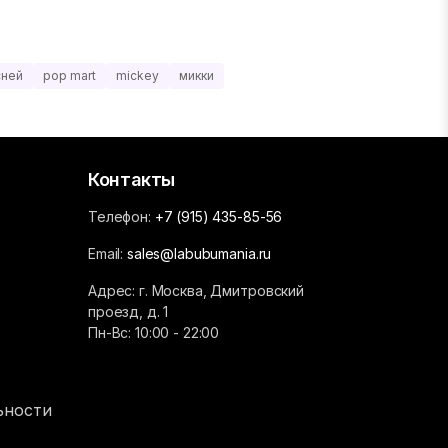
сней
pop mart
mickey
микки
Контакты
Телефон:
+7 (915) 435-85-56
Email:
sales@labubumania.ru
Адрес: г. Москва, Дмитровский
проезд, д. 1
Пн-Вс: 10:00 - 22:00
ьности