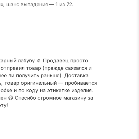
, шанс выпадения — 1 из 72.
арный лабубу ☺️ Продавец просто
 отправил товар (прежде связался и
нее ли получить раньше). Доставка
, товар оригинальный — пробивается
обке и по коду на этикетке изделия.
ен 😊 Спасибо огромное магазину за
ту!