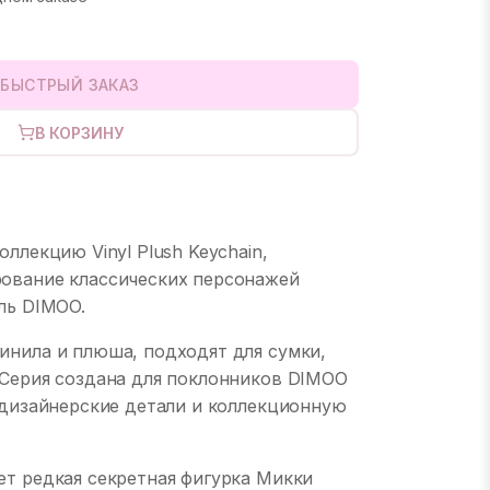
БЫСТРЫЙ ЗАКАЗ
В КОРЗИНУ
оллекцию Vinyl Plush Keychain,
рование классических персонажей
ль DIMOO.
инила и плюша, подходят для сумки,
 Серия создана для поклонников DIMOO
т дизайнерские детали и коллекционную
ет редкая секретная фигурка Микки