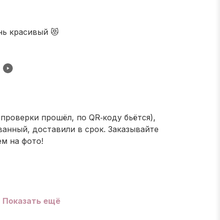
нь красивый 😻
 проверки прошёл, по QR‑коду бьётся),
анный, доставили в срок. Заказывайте
ем на фото!
Показать ещё