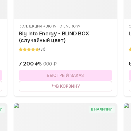
КОЛЛЕКЦИЯ «BIG INTO ENERGY»
Big Into Energy - BLIND BOX
(случайный цвет)
(
31
)
7 200 ₽
8 000 ₽
БЫСТРЫЙ ЗАКАЗ
В КОРЗИНУ
И
В НАЛИЧИИ