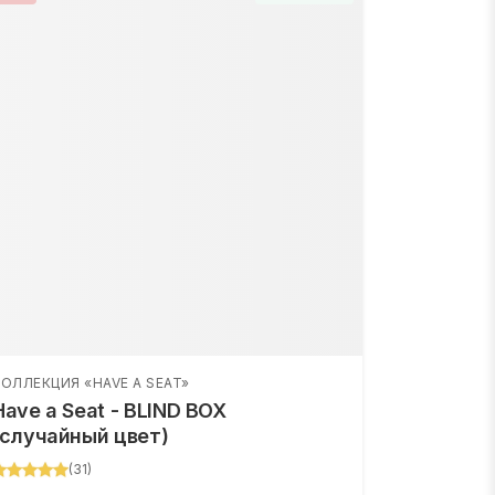
ОЛЛЕКЦИЯ «HAVE A SEAT»
Have a Seat - BLIND BOX
(случайный цвет)
(
31
)