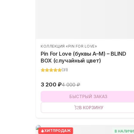
КОЛЛЕКЦИЯ «PIN FOR LOVE»
Pin For Love (буквы A–M) – BLIND
BOX (случайный цвет)
(
31
)
3 200 ₽
4 000 ₽
БЫСТРЫЙ ЗАКАЗ
В КОРЗИНУ
ХИТ
ПРОДАЖ
В НАЛИЧИ