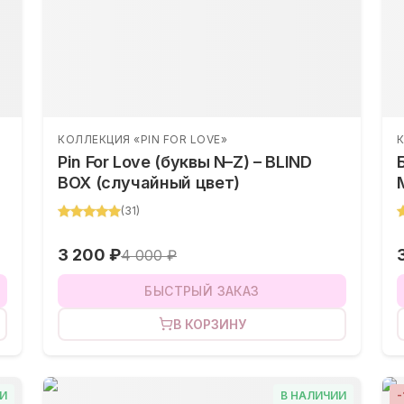
КОЛЛЕКЦИЯ «PIN FOR LOVE»
К
Pin For Love (буквы N–Z) – BLIND
BOX (случайный цвет)
(
31
)
3 200 ₽
4 000 ₽
БЫСТРЫЙ ЗАКАЗ
В КОРЗИНУ
И
В НАЛИЧИИ
-