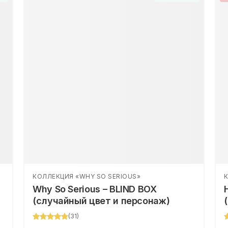
КОЛЛЕКЦИЯ «WHY SO SERIOUS»
К
Why So Serious – BLIND BOX
(случайный цвет и персонаж)
(
31
)