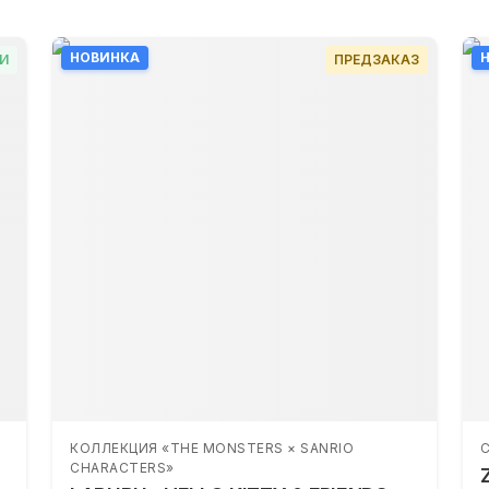
НОВИНКА
И
ПРЕДЗАКАЗ
КОЛЛЕКЦИЯ «THE MONSTERS × SANRIO
С
CHARACTERS»