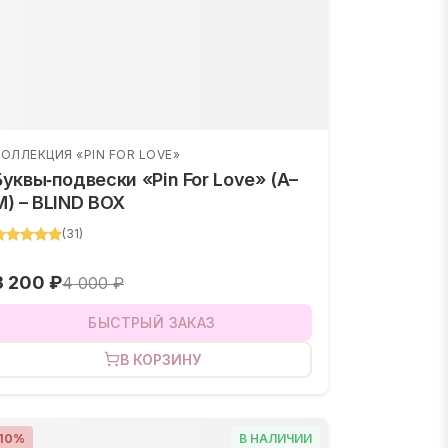
ОЛЛЕКЦИЯ «PIN FOR LOVE»
Буквы‑подвески «Pin For Love» (A–
M) – BLIND BOX
(
31
)
3 200 ₽
4 000 ₽
БЫСТРЫЙ ЗАКАЗ
В КОРЗИНУ
10
%
В НАЛИЧИИ