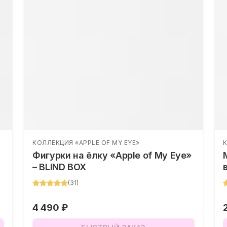
КОЛЛЕКЦИЯ «APPLE OF MY EYE»
Фигурки на ёлку «Apple of My Eye»
– BLIND BOX
(
31
)
4 490 ₽