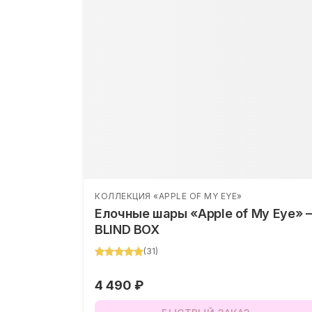
КОЛЛЕКЦИЯ «APPLE OF MY EYE»
Елочные шары «Apple of My Eye» –
BLIND BOX
(
31
)
4 490 ₽