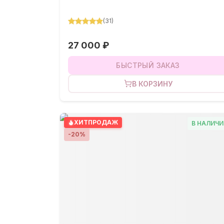
(
31
)
27 000 ₽
БЫСТРЫЙ ЗАКАЗ
В КОРЗИНУ
ХИТ
ПРОДАЖ
В НАЛИЧИ
-
20
%