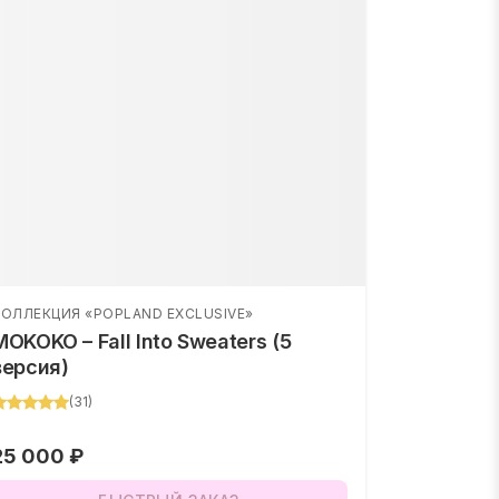
КОЛЛЕКЦИЯ «POPLAND EXCLUSIVE»
MOKOKO – Fall Into Sweaters (5
версия)
(
31
)
25 000 ₽