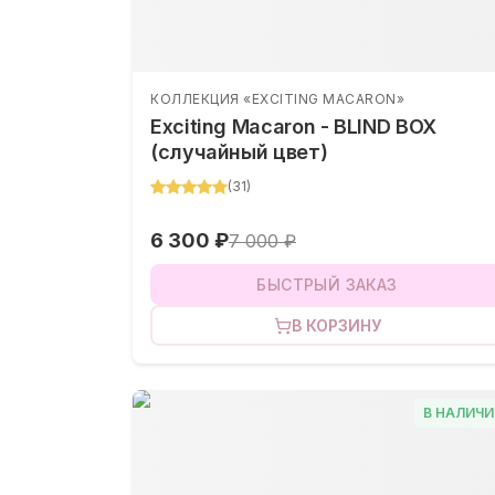
КОЛЛЕКЦИЯ «EXCITING MACARON»
Exciting Macaron - BLIND BOX
(случайный цвет)
(
31
)
6 300 ₽
7 000 ₽
БЫСТРЫЙ ЗАКАЗ
В КОРЗИНУ
В НАЛИЧИ