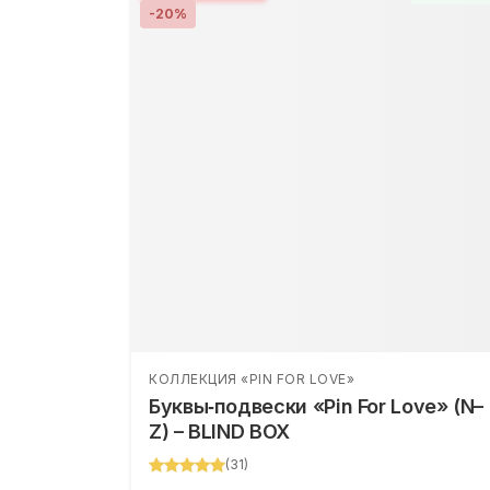
-
20
%
КОЛЛЕКЦИЯ «PIN FOR LOVE»
Буквы‑подвески «Pin For Love» (N–
Z) – BLIND BOX
(
31
)