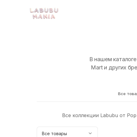
В нашем каталоге
Mart и других б
Все тов
Все коллекции Labubu от Pop
Все товары