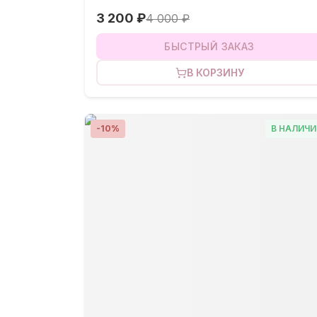
3 200 ₽
4 000 ₽
БЫСТРЫЙ ЗАКАЗ
В КОРЗИНУ
-
10
%
В НАЛИЧИ