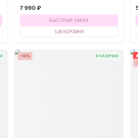
7 990 ₽
БЫСТРЫЙ ЗАКАЗ
В КОРЗИНУ
И
-
10
%
В НАЛИЧИИ
-