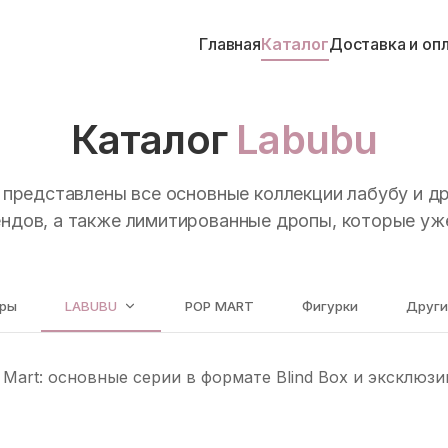
Главная
Каталог
Доставка и оп
Каталог
Labubu
 представлены все основные коллекции лабубу и др
рендов, а также лимитированные дропы, которые уж
ары
LABUBU
POP MART
Фигурки
Други
 Mart: основные серии в формате Blind Box и эксклю