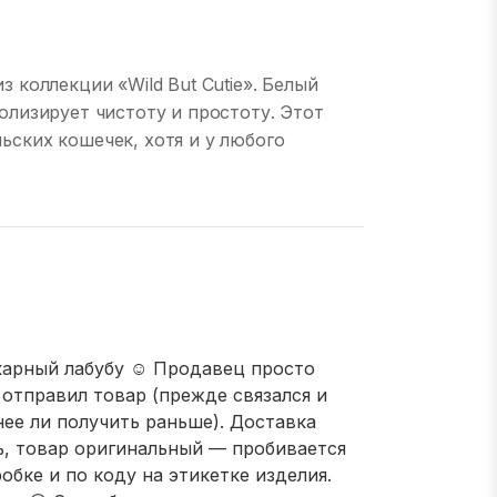
з коллекции «Wild But Cutie». Белый
волизирует чистоту и простоту. Этот
ьских кошечек, хотя и у любого
)
арный лабубу ☺️ Продавец просто
 отправил товар (прежде связался и
нее ли получить раньше). Доставка
, товар оригинальный — пробивается
обке и по коду на этикетке изделия.