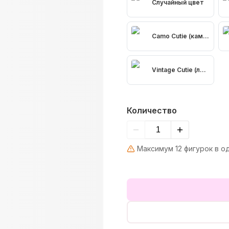
Случайный цвет
Camo Cutie (камуфляжн
Vintage Cutie (леопард
Количество
Максимум 12 фигурок в о