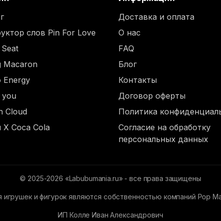
г
Доставка и оплата
уктор слов Pin For Love
О нас
 Seat
FAQ
ng Macaron
Блог
o Energy
Контакты
d you
Договор оферты
n Cloud
Политика конфиденциал
 X Coca Cola
Согласие на обработку
персональных данных
© 2025-2026 «Labubumania.ru» - все права защищены
 игрушек и фигурок являются собственностью компаний Pop Mart,
ИП Колле Иван Александрович