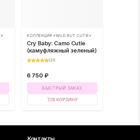
E»
КОЛЛЕКЦИЯ «WILD BUT CUTIE»
Cry Baby: Camo Cutie
(камуфляжный зеленый)
(
31
)
6 750 ₽
БЫСТРЫЙ ЗАКАЗ
В КОРЗИНУ
Контакты