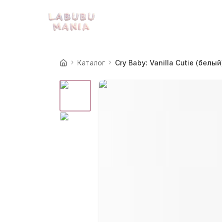
Каталог
Cry Baby: Vanilla Cutie (белый