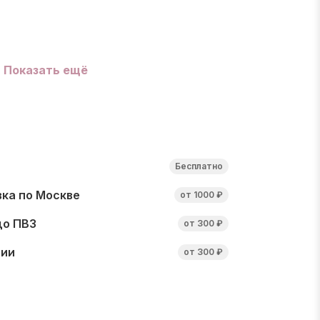
Показать ещё
Бесплатно
ка по Москве
от 1000 ₽
до ПВЗ
от 300 ₽
сии
от 300 ₽