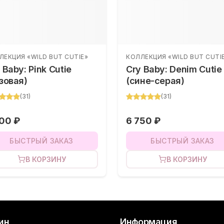
ЛЕКЦИЯ «WILD BUT CUTIE»
КОЛЛЕКЦИЯ «WILD BUT CUTI
 Baby: Pink Cutie
Cry Baby: Denim Cutie
зовая)
(сине-серая)
(
31
)
(
31
)
00 ₽
6 750 ₽
БЫСТРЫЙ ЗАКАЗ
БЫСТРЫЙ ЗАКАЗ
В КОРЗИНУ
В КОРЗИНУ
ин
Информация