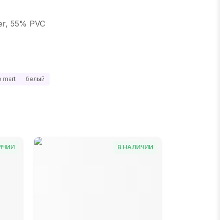
er, 55% PVC
 mart
белый
ИЧИИ
В НАЛИЧИИ