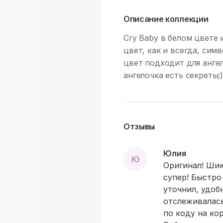
Описание коллекции
Cry Baby в белом цвете и
цвет, как и всегда, сим
цвет подходит для ангел
ангелочка есть секреты;
Отзывы
Юлия
Ю
Оригинал! Шик
супер! Быстро
уточнил, удоб
отслеживалась
по коду на кор