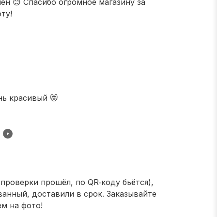
ен 😊 Спасибо огромное магазину за
ту!
нь красивый 😻
 проверки прошёл, по QR‑коду бьётся),
анный, доставили в срок. Заказывайте
ем на фото!