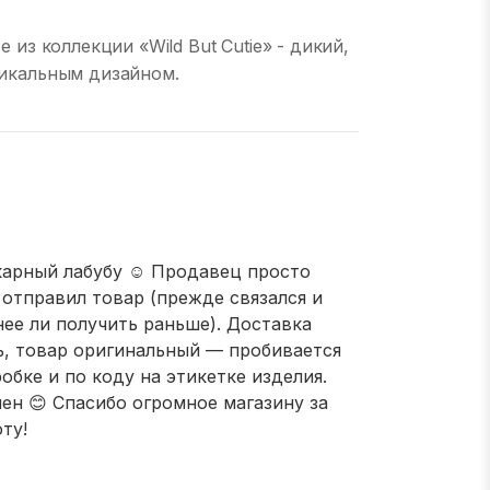
 из коллекции «Wild But Cutie» - дикий,
икальным дизайном.
арный лабубу ☺️ Продавец просто
 отправил товар (прежде связался и
нее ли получить раньше). Доставка
, товар оригинальный — пробивается
обке и по коду на этикетке изделия.
ен 😊 Спасибо огромное магазину за
ту!