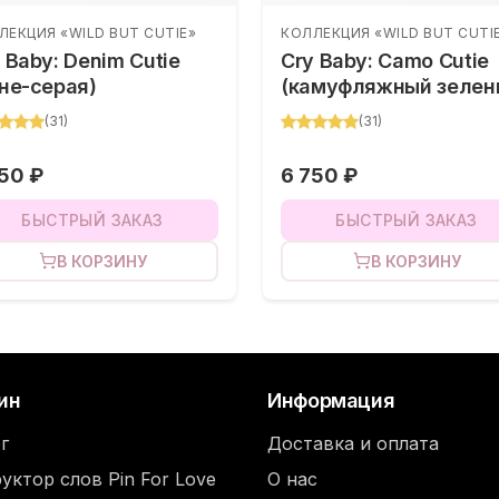
ЛЕКЦИЯ «WILD BUT CUTIE»
КОЛЛЕКЦИЯ «WILD BUT CUTI
 Baby: Denim Cutie
Cry Baby: Camo Cutie
не-серая)
(камуфляжный зелен
(
31
)
(
31
)
50 ₽
6 750 ₽
БЫСТРЫЙ ЗАКАЗ
БЫСТРЫЙ ЗАКАЗ
В КОРЗИНУ
В КОРЗИНУ
ин
Информация
г
Доставка и оплата
уктор слов Pin For Love
О нас