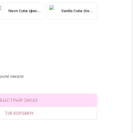
ый зеленый)
Neon Cutie (фиолетовый)
Vanilla Cutie (белый)
овый)
дном заказе
БЫСТРЫЙ ЗАКАЗ
В КОРЗИНУ