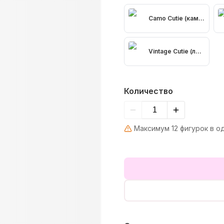
Camo Cutie (камуфляжн
Vintage Cutie (леопард
Количество
Максимум 12 фигурок в о