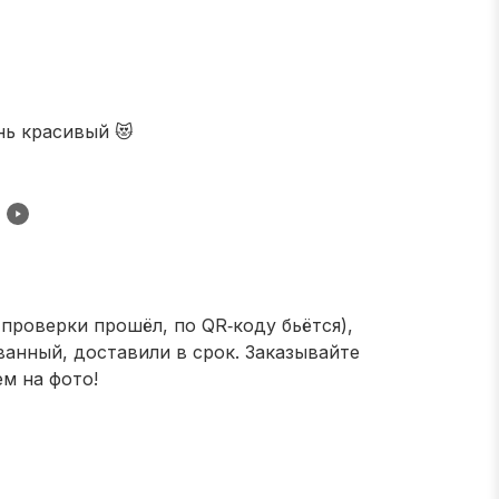
нь красивый 😻
 проверки прошёл, по QR‑коду бьётся),
анный, доставили в срок. Заказывайте
ем на фото!