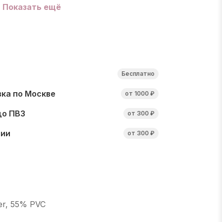
Показать ещё
Бесплатно
ка по Москве
от 1000 ₽
до ПВЗ
от 300 ₽
сии
от 300 ₽
er, 55% PVC