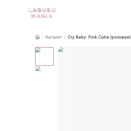
Каталог
Cry Baby: Pink Cutie (розовая)