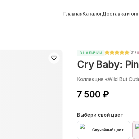
Главная
Каталог
Доставка и оп
(
31
)
В НАЛИЧИИ
Cry Baby: Pin
Коллекция «Wild But Cuti
7 500 ₽
Выбери свой цвет
Случайный цвет