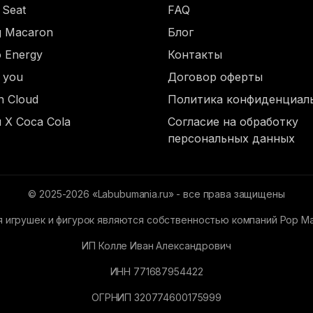
 Seat
FAQ
ng Macaron
Блог
o Energy
Контакты
d you
Договор оферты
n Cloud
Политика конфиденциал
 X Coca Cola
Согласие на обработку
персональных данных
© 2025-2026 «Labubumania.ru» - все права защищены
 игрушек и фигурок являются собственностью компаний Pop Mart,
ИП Колле Иван Александрович
ИНН 771687954422
ОГРНИП 320774600175999