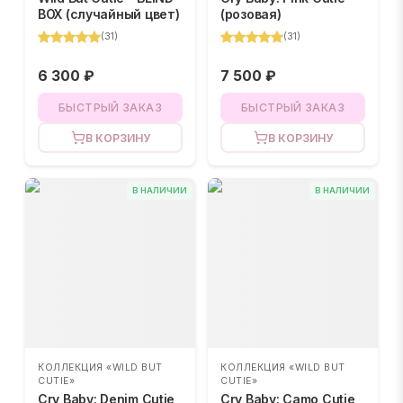
BOX (случайный цвет)
(розовая)
(
31
)
(
31
)
6 300 ₽
7 500 ₽
БЫСТРЫЙ ЗАКАЗ
БЫСТРЫЙ ЗАКАЗ
В КОРЗИНУ
В КОРЗИНУ
В НАЛИЧИИ
В НАЛИЧИИ
КОЛЛЕКЦИЯ «WILD BUT
КОЛЛЕКЦИЯ «WILD BUT
CUTIE»
CUTIE»
Cry Baby: Denim Cutie
Cry Baby: Camo Cutie