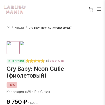
Каталог
Cry Baby: Neon Cutie (фиолетовый)
(
31
)
все отзывы
В НАЛИЧИИ
Cry Baby: Neon Cutie
(фиолетовый)
-
10
%
Коллекция «Wild But Cutie»
6 750 ₽
7 500 ₽