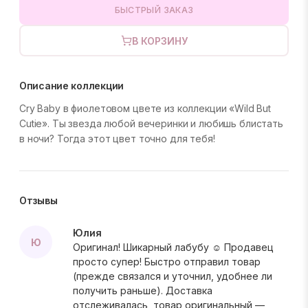
БЫСТРЫЙ ЗАКАЗ
В КОРЗИНУ
Описание коллекции
Cry Baby в фиолетовом цвете из коллекции «Wild But
Cutie». Ты звезда любой вечеринки и любишь блистать
в ночи? Тогда этот цвет точно для тебя!
Отзывы
Юлия
Ю
Оригинал! Шикарный лабубу ☺️ Продавец
просто супер! Быстро отправил товар
(прежде связался и уточнил, удобнее ли
получить раньше). Доставка
отслеживалась, товар оригинальный —