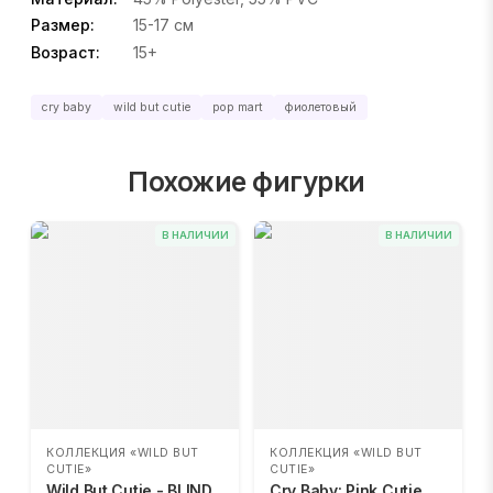
Размер:
15-17 см
Возраст:
15+
cry baby
wild but cutie
pop mart
фиолетовый
Похожие фигурки
В НАЛИЧИИ
В НАЛИЧИИ
КОЛЛЕКЦИЯ «WILD BUT
КОЛЛЕКЦИЯ «WILD BUT
CUTIE»
CUTIE»
Wild But Cutie - BLIND
Cry Baby: Pink Cutie