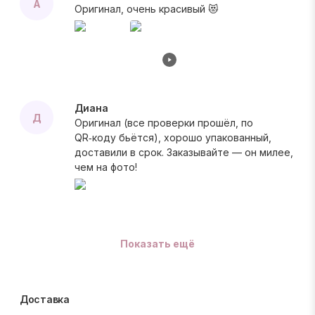
А
Оригинал, очень красивый 😻
Диана
Д
Оригинал (все проверки прошёл, по
QR‑коду бьётся), хорошо упакованный,
доставили в срок. Заказывайте — он милее,
чем на фото!
Показать ещё
Доставка