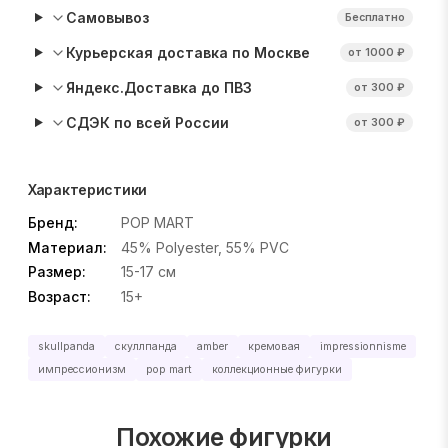
Самовывоз
Бесплатно
Курьерская доставка по Москве
от 1000 ₽
Яндекс.Доставка до ПВЗ
от 300 ₽
СДЭК по всей России
от 300 ₽
Характеристики
Бренд:
POP MART
Материал:
45% Polyester, 55% PVC
Размер:
15-17 см
Возраст:
15+
skullpanda
скуллпанда
amber
кремовая
impressionnisme
импрессионизм
pop mart
коллекционные фигурки
Похожие фигурки