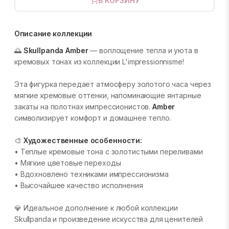
В КОРЗИНУ
Описание коллекции
🌅
Skullpanda Amber
— воплощение тепла и уюта в
кремовых тонах из коллекции L'impressionnisme!
Эта фигурка передает атмосферу золотого часа через
мягкие кремовые оттенки, напоминающие янтарные
закаты на полотнах импрессионистов.
Amber
символизирует комфорт и домашнее тепло.
🎨
Художественные особенности:
• Теплые кремовые тона с золотистыми переливами
• Мягкие цветовые переходы
• Вдохновлено техниками импрессионизма
• Высочайшее качество исполнения
💎 Идеальное дополнение к любой коллекции
Skullpanda и произведение искусства для ценителей