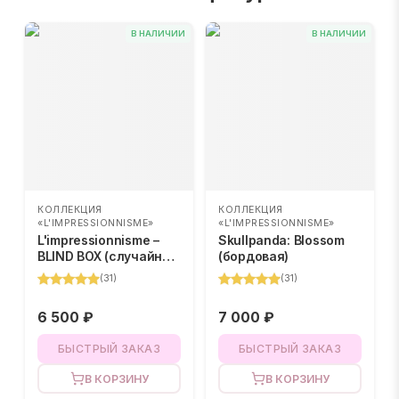
В НАЛИЧИИ
В НАЛИЧИИ
КОЛЛЕКЦИЯ
КОЛЛЕКЦИЯ
«L'IMPRESSIONNISME»
«L'IMPRESSIONNISME»
L'impressionnisme –
Skullpanda: Blossom
BLIND BOX (случайный
(бордовая)
цвет)
(
31
)
(
31
)
6 500 ₽
7 000 ₽
БЫСТРЫЙ ЗАКАЗ
БЫСТРЫЙ ЗАКАЗ
В КОРЗИНУ
В КОРЗИНУ