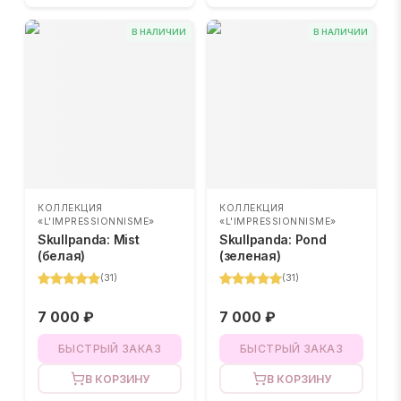
В НАЛИЧИИ
В НАЛИЧИИ
КОЛЛЕКЦИЯ
КОЛЛЕКЦИЯ
«L'IMPRESSIONNISME»
«L'IMPRESSIONNISME»
Skullpanda: Mist
Skullpanda: Pond
(белая)
(зеленая)
(
31
)
(
31
)
7 000 ₽
7 000 ₽
БЫСТРЫЙ ЗАКАЗ
БЫСТРЫЙ ЗАКАЗ
В КОРЗИНУ
В КОРЗИНУ