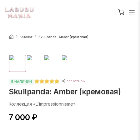
Каталог
Skullpanda: Amber (кремовая)
(
31
)
все отзывы
В НАЛИЧИИ
Skullpanda: Amber (кремовая)
Коллекция «L'impressionnisme»
7 000 ₽