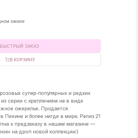
дном заказе
БЫСТРЫЙ ЗАКАЗ
В КОРЗИНУ
 розовых супер‑популярных и редких
из серии с креплением не в виде
ужное ожерелье. Продается
в Пекине и более нигде в мире. Релиз 21
упна к предзаказу в нашем магазине —
екин на дроп новой коллекции:)