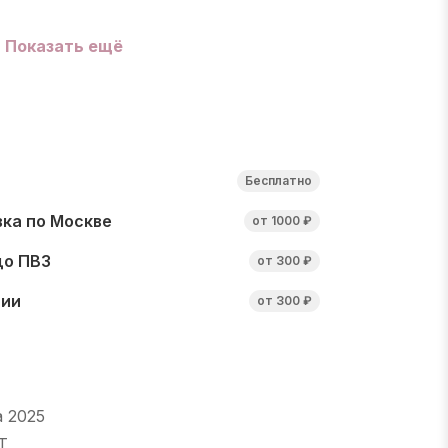
Показать ещё
Бесплатно
ка по Москве
от 1000 ₽
до ПВЗ
от 300 ₽
сии
от 300 ₽
а 2025
T