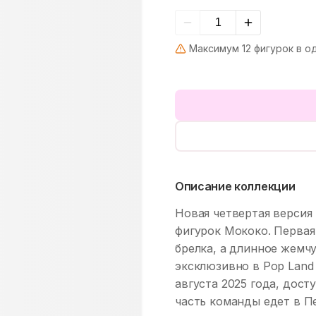
Максимум 12 фигурок в о
Описание коллекции
Новая четвертая версия
фигурок Мококо. Первая 
брелка, а длинное жемч
эксклюзивно в Pop Land 
августа 2025 года, дост
часть команды едет в П