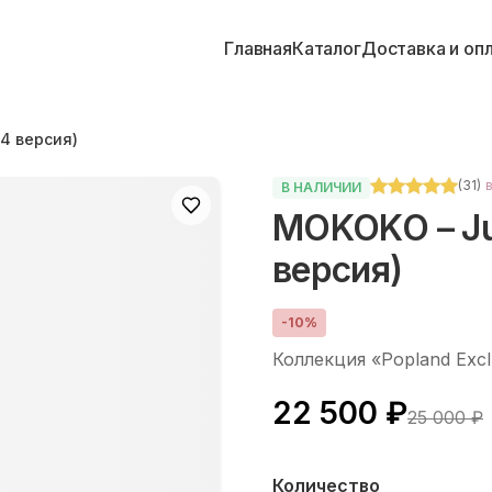
Главная
Каталог
Доставка и оп
4 версия)
(
31
)
В НАЛИЧИИ
MOKOKO – Ju
версия)
-
10
%
Коллекция «Popland Excl
22 500 ₽
25 000 ₽
Количество