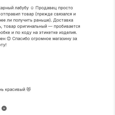
арный лабубу ☺️ Продавец просто
 отправил товар (прежде связался и
нее ли получить раньше). Доставка
, товар оригинальный — пробивается
обке и по коду на этикетке изделия.
ен 😊 Спасибо огромное магазину за
ту!
нь красивый 😻