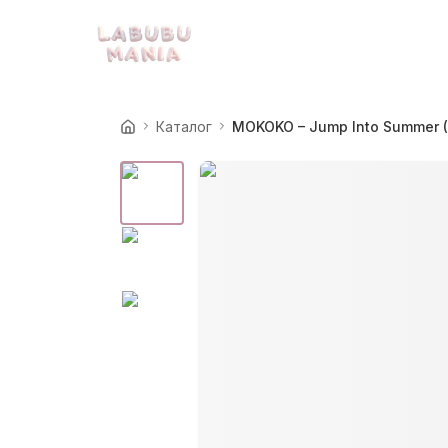
Каталог
MOKOKO – Jump Into Summer (