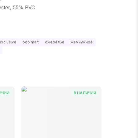
ster, 55% PVC
exclusive
pop mart
ожерелье
жемчужное
ИЧИИ
В НАЛИЧИИ