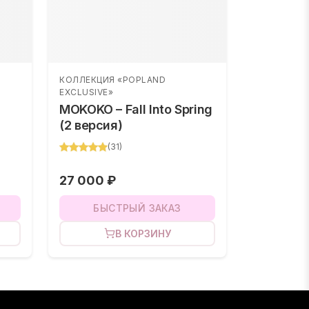
КОЛЛЕКЦИЯ «POPLAND
EXCLUSIVE»
MOKOKO – Fall Into Spring
(2 версия)
(
31
)
27 000 ₽
БЫСТРЫЙ ЗАКАЗ
В КОРЗИНУ