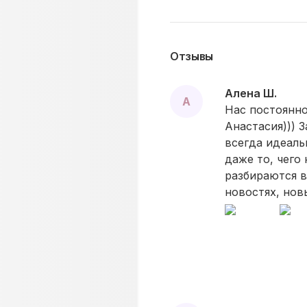
Отзывы
Алена Ш.
А
Нас постоянно
Анастасия))) 
всегда идеаль
даже то, чего
разбираются в
новостях, нов