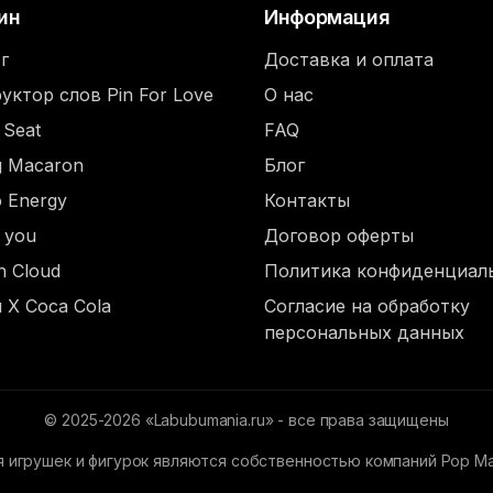
ин
Информация
г
Доставка и оплата
уктор слов Pin For Love
О нас
 Seat
FAQ
ng Macaron
Блог
o Energy
Контакты
d you
Договор оферты
n Cloud
Политика конфиденциал
 X Coca Cola
Согласие на обработку
персональных данных
© 2025-2026 «Labubumania.ru» - все права защищены
 игрушек и фигурок являются собственностью компаний Pop Mart,