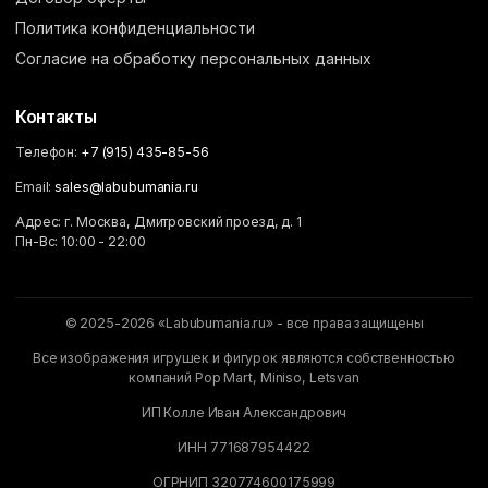
Политика конфиденциальности
Согласие на обработку персональных данных
Контакты
Телефон:
+7 (915) 435-85-56
Email:
sales@labubumania.ru
Адрес: г. Москва, Дмитровский проезд, д. 1
Пн-Вс: 10:00 - 22:00
© 2025-2026 «Labubumania.ru» - все права защищены
Все изображения игрушек и фигурок являются собственностью
компаний Pop Mart, Miniso, Letsvan
ИП Колле Иван Александрович
ИНН 771687954422
ОГРНИП 320774600175999