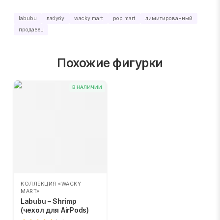
labubu
лабубу
wacky mart
pop mart
лимитированный
продавец
Похожие фигурки
В НАЛИЧИИ
КОЛЛЕКЦИЯ «WACKY
MART»
Labubu – Shrimp
(чехол для AirPods)