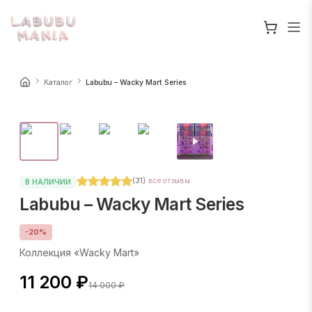
Каталог
Labubu – Wacky Mart Series
(
31
)
все отзывы
В НАЛИЧИИ
Labubu – Wacky Mart Series
-
20
%
Коллекция «Wacky Mart»
11 200 ₽
14 000 ₽