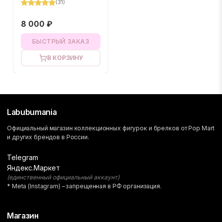
(
31
)
8 000 ₽
БЫСТРЫЙ ЗАКАЗ
В КОРЗИНУ
Labubumania
Официальный магазин коллекционных фигурок и брелков от Pop Mart
и других брендов в России.
Telegram
Яндекс.Маркет
(единственный официальный аккаунт)
* Meta (Instagram) – запрещенная в РФ организация.
Магазин